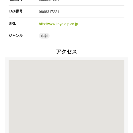
FAX番号
0868317221
URL
http://www.koyo-dtp.co.jp
ジャンル
印刷
アクセス