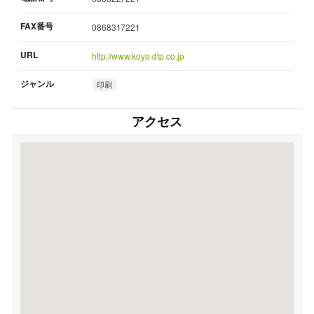
FAX番号
0868317221
URL
http://www.koyo-dtp.co.jp
ジャンル
印刷
アクセス