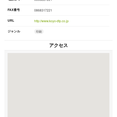
FAX番号
0868317221
URL
http://www.koyo-dtp.co.jp
ジャンル
印刷
アクセス