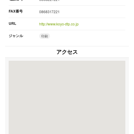
FAX番号
0868317221
URL
http://www.koyo-dtp.co.jp
ジャンル
印刷
アクセス