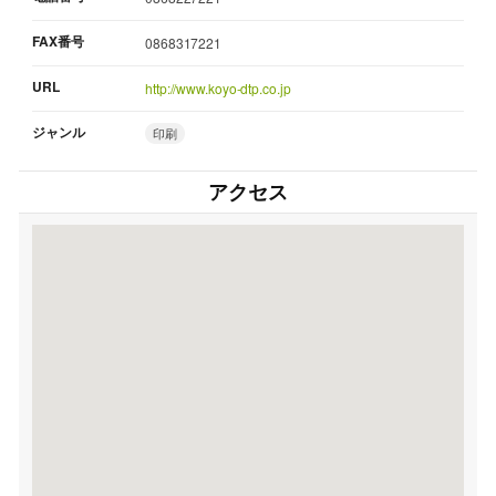
FAX番号
0868317221
URL
http://www.koyo-dtp.co.jp
ジャンル
印刷
アクセス