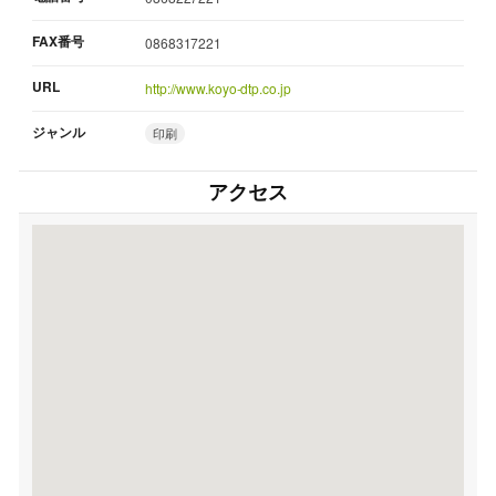
FAX番号
0868317221
URL
http://www.koyo-dtp.co.jp
ジャンル
印刷
アクセス